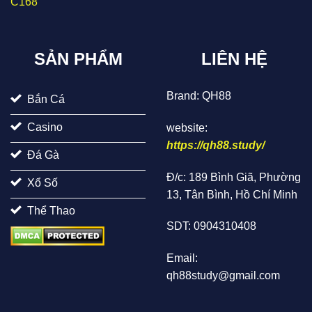
C168
SẢN PHẨM
LIÊN HỆ
Brand: QH88
Bắn Cá
Casino
website:
https://qh88.study/
Đá Gà
Đ/c: 189 Bình Giã, Phường
Xổ Số
13, Tân Bình, Hồ Chí Minh
Thể Thao
SDT: 0904310408
Email:
qh88study@gmail.com