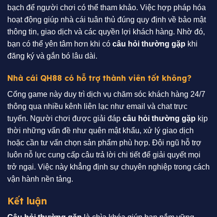
bạch để người chơi có thể tham khảo. Việc hợp pháp hóa
hoạt động giúp nhà cái tuân thủ đúng quy định về bảo mật
thông tin, giao dịch và các quyền lợi khách hàng. Nhờ đó,
bạn có thể yên tâm hơn khi có
câu hỏi thường gặp
khi
đăng ký và gắn bó lâu dài.
Nhà cái QH88 có hỗ trợ thành viên tốt không?
Cổng game này duy trì dịch vụ chăm sóc khách hàng 24/7
thông qua nhiều kênh liên lạc như email và chat trực
tuyến. Người chơi được giải đáp
câu hỏi thường gặp
kịp
thời những vấn đề như quên mật khẩu, xử lý giao dịch
hoặc cần tư vấn chọn sản phẩm phù hợp. Đội ngũ hỗ trợ
luôn nỗ lực cung cấp câu trả lời chi tiết để giải quyết mọi
trở ngại. Việc này khẳng định sự chuyên nghiệp trong cách
vận hành nền tảng.
Kết luận