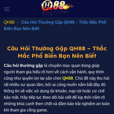
Bỏ
qua
nội
dung
QH88
»
Câu Hỏi Thường Gặp QH88 – Thắc Mắc Phổ
Biến Bạn Nên Biết
Câu Hỏi Thường Gặp QH88 – Thắc
Mắc Phổ Biến Bạn Nên Biết
Câu hỏi thường gặp
là chuyên mục quan trọng giúp
người tham gia hiểu rõ hơn về cách vận hành, quy trình
cũng như quyền lợi tại sân chơi
QH88
. Chủ đề này thu hút
rất nhiều sự quan tâm, bởi ai cũng muốn nắm bắt đầy đủ
thông tin về việc sử dụng tài khoản, nạp rút hoặc cơ chế
bảo mật. Hãy tiếp tục theo dõi bài viết để kịp thời nắm rõ
những khía cạnh then chốt và đảm bảo trải nghiệm an toàn
khi tham gia cổng game.