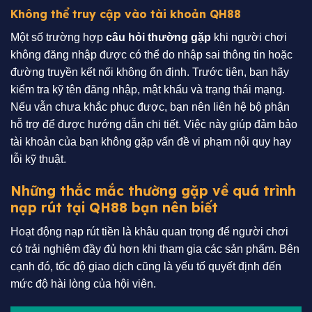
Không thể truy cập vào tài khoản QH88
Một số trường hợp
câu hỏi thường gặp
khi người chơi
không đăng nhập được có thể do nhập sai thông tin hoặc
đường truyền kết nối không ổn định. Trước tiên, bạn hãy
kiểm tra kỹ tên đăng nhập, mật khẩu và trạng thái mạng.
Nếu vẫn chưa khắc phục được, bạn nên liên hệ bộ phận
hỗ trợ để được hướng dẫn chi tiết. Việc này giúp đảm bảo
tài khoản của bạn không gặp vấn đề vi phạm nội quy hay
lỗi kỹ thuật.
Những thắc mắc thường gặp về quá trình
nạp rút tại QH88 bạn nên biết
Hoạt động nạp rút tiền là khâu quan trọng để người chơi
có trải nghiệm đầy đủ hơn khi tham gia các sản phẩm. Bên
cạnh đó, tốc độ giao dịch cũng là yếu tố quyết định đến
mức độ hài lòng của hội viên.