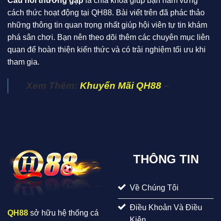
Câu hỏi thường gặp
là chìa khóa giúp bạn nắm vững
cách thức hoạt động tại QH88. Bài viết trên đã phác thảo
những thông tin quan trọng nhất giúp hội viên tự tin khám
phá sân chơi. Bạn nên theo dõi thêm các chuyên mục liên
quan để hoàn thiện kiến thức và có trải nghiệm tối ưu khi
tham gia.
Xem Thêm:
Khuyến Mãi QH88
–
THÔNG TIN
Về Chúng Tôi
Điều Khoản Và Điều
QH88
sở hữu hệ thống cá
Kiện