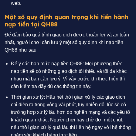
web.
Một số quy định quan trọng khi tiến hành
nạp tiền tại QH88
Để đảm bảo quá trình giao dịch được thuận lợi và an toàn
nhất, người chơi cần lưu ý một số quy định khi nạp tiền
QH88 như sau:
Để ý các hạn mức nạp tiền QH88: Mọi phương thức
nạp tiền sẽ có những giao dịch tối thiểu và tối đa khác
nhau mà bạn cần lưu ý. Vì vậy trước khi thực hiện thì
cần kiểm tra đầy đủ các thông tin này.
Thời gian xử lý: Hầu hết thời gian xử lý các giao dịch
chỉ diễn ra trong vòng vài phút, tuy nhiên đôi lúc sẽ có
trường hợp xử lý lâu hơn do nghẽn mạng và các yếu tố
khách quan khác. Người chơi hãy chờ đợi một chút,
nếu thời gian xử lý quá lâu thì liên hệ ngay với hệ thống
chăm sóc khách hàng trực tiếp.