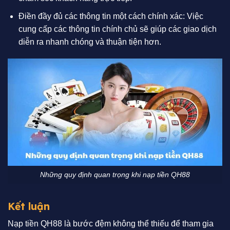
Điền đầy đủ các thông tin một cách chính xác: Việc
cung cấp các thông tin chính chủ sẽ giúp các giao dịch
diễn ra nhanh chóng và thuận tiện hơn.
Những quy định quan trọng khi nạp tiền QH88
Kết luận
Nạp tiền QH88
là bước đệm không thể thiếu để tham gia