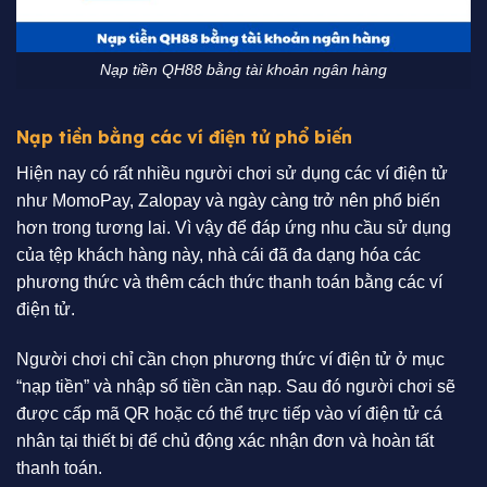
Nạp tiền QH88 bằng tài khoản ngân hàng
Nạp tiền bằng các ví điện tử phổ biến
Hiện nay có rất nhiều người chơi sử dụng các ví điện tử
như MomoPay, Zalopay và ngày càng trở nên phổ biến
hơn trong tương lai. Vì vậy để đáp ứng nhu cầu sử dụng
của tệp khách hàng này, nhà cái đã đa dạng hóa các
phương thức và thêm cách thức thanh toán bằng các ví
điện tử.
Người chơi chỉ cần chọn phương thức ví điện tử ở mục
“nạp tiền” và nhập số tiền cần nạp. Sau đó người chơi sẽ
được cấp mã QR hoặc có thể trực tiếp vào ví điện tử cá
nhân tại thiết bị để chủ động xác nhận đơn và hoàn tất
thanh toán.