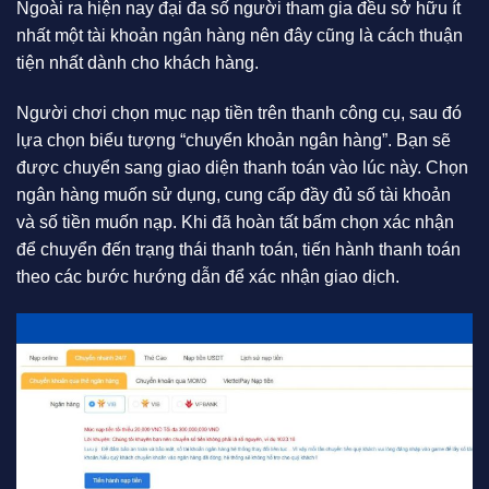
Ngoài ra hiện nay đại đa số người tham gia đều sở hữu ít
nhất một tài khoản ngân hàng nên đây cũng là cách thuận
tiện nhất dành cho khách hàng.
Người chơi chọn mục nạp tiền trên thanh công cụ, sau đó
lựa chọn biểu tượng “chuyển khoản ngân hàng”. Bạn sẽ
được chuyển sang giao diện thanh toán vào lúc này. Chọn
ngân hàng muốn sử dụng, cung cấp đầy đủ số tài khoản
và số tiền muốn nạp. Khi đã hoàn tất bấm chọn xác nhận
để chuyển đến trạng thái thanh toán, tiến hành thanh toán
theo các bước hướng dẫn để xác nhận giao dịch.