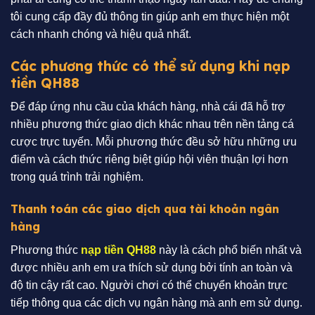
tôi cung cấp đầy đủ thông tin giúp anh em thực hiện một
cách nhanh chóng và hiệu quả nhất.
Các phương thức có thể sử dụng khi nạp
tiền QH88
Để đáp ứng nhu cầu của khách hàng, nhà cái đã hỗ trợ
nhiều phương thức giao dịch khác nhau trên nền tảng cá
cược trực tuyến. Mỗi phương thức đều sở hữu những ưu
điểm và cách thức riêng biệt giúp hội viên thuận lợi hơn
trong quá trình trải nghiệm.
Thanh toán các giao dịch qua tài khoản ngân
hàng
Phương thức
nạp tiền QH88
này là cách phổ biến nhất và
được nhiều anh em ưa thích sử dụng bởi tính an toàn và
độ tin cậy rất cao. Người chơi có thể chuyển khoản trực
tiếp thông qua các dịch vụ ngân hàng mà anh em sử dụng.