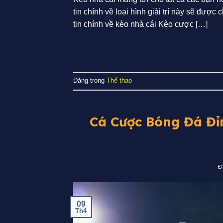
tin chính về loại hình giải trí này sẽ đượ
tin chính về kèo nhà cái Kèo cược […]
Đăng trong
Thể thao
Cá Cược Bóng Đá Đỉ
Đ
09
Th4