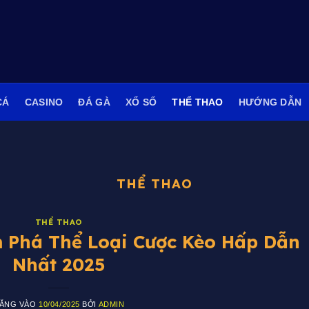
CÁ
CASINO
ĐÁ GÀ
XỔ SỐ
THỂ THAO
HƯỚNG DẪN
THỂ THAO
THỂ THAO
 Phá Thể Loại Cược Kèo Hấp Dẫn
Nhất 2025
ĂNG VÀO
10/04/2025
BỞI
ADMIN