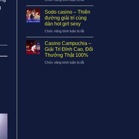
Đá
tỷ
Nhất
g
gà
lệ
2025
Sodo casino – Thiên
trực
thắng
đường giải trí cùng
tiếp
cao
dàn hot girl sexy
QH88
tại
ở
Chức năng bình luận bị tắt
–
QH88
Sodo
Nơi
casino
quy
Casino Campuchia –
–
tụ
Giải Trí Đỉnh Cao, Đổi
Thiên
các
Thưởng Thật 100%
đường
trận
ở
Chức năng bình luận bị tắt
giải
đấu
Casino
trí
mãn
Campuchia
cùng
nhãn
–
dàn
Giải
hot
Trí
girl
Đỉnh
sexy
Cao,
Đổi
Thưởng
Thật
100%