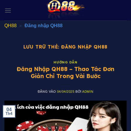
Bỏ
qua
nội
dung
QH88
»
Đăng nhập QH88
LƯU TRỮ THẺ:
ĐĂNG NHẬP QH88
HƯỚNG DẪN
Đăng Nhập QH88 – Thao Tác Đơn
Giản Chỉ Trong Vài Bước
ĐĂNG VÀO
04/04/2025
BỞI
ADMIN
04
Th4