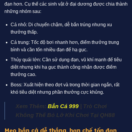
đạn hơn. Cụ thể các sinh vật ở đại dương được chia thành
những nhóm sau:
Cá nhỏ: Di chuyển chậm, dễ bắn trúng nhưng xu
thưởng thấp.
Cá trung: Tốc độ bơi nhanh hơn, điểm thưởng trung
bình và cần tốn nhiều đạn để hạ gục.
Thủy quái lớn: Cần sử dụng đạn, vũ khí mạnh để tiêu
diệt nhưng khi hạ gục thành công nhận được điểm
thưởng cao.
Boss: Xuất hiện theo đợt và trong thời gian ngắn, rất
khó tiêu diệt nhưng phần thưởng cực khủng.
Xem Thêm:
Bắn Cá 999
| Trò Chơi
Không Thể Bỏ Lỡ Khi Chơi Tại QH88
Mẹo bắn cá dễ thắng, hạn chế tốn đạn