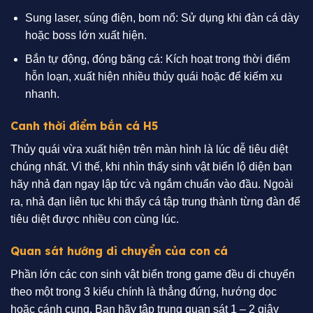
Sung laser, súng điện, bom nổ: Sử dụng khi đàn cá dày
hoặc boss lớn xuất hiện.
Bắn tự động, đóng băng cá: Kích hoạt trong thời điểm
hỗn loạn, xuất hiện nhiều thủy quái hoặc để kiếm xu
nhanh.
Canh thời điểm bắn cá H5
Thủy quái vừa xuất hiện trên màn hình là lúc dễ tiêu diệt
chúng nhất. Vì thế, khi nhìn thấy sinh vật biển lộ diện bạn
hãy nhả đạn ngay lập tức và ngắm chuẩn vào đầu. Ngoài
ra, nhả đạn liên tục khi thấy cá tập trung thành từng đàn để
tiêu diệt được nhiều con cùng lúc.
Quan sát hướng di chuyển của con cá
Phần lớn các con sinh vật biển trong game đều di chuyển
theo một trong 3 kiểu chính là thẳng đứng, hướng dọc
hoặc cánh cung. Bạn hãy tập trung quan sát 1 – 2 giây