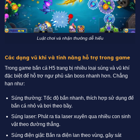
Luật chơi và nhận thưởng dễ hiểu
Các dạng vũ khí và tính năng hỗ trợ trong game
Trong game bắn cá H5 trang bị nhiều loại súng và vũ khí
đặc biệt để hỗ trợ ngư phủ săn boss nhanh hơn. Chẳng
hạn như:
Súng thường: Tốc độ bắn nhanh, thích hợp sử dụng để
bắn cá nhỏ và bơi theo bầy.
Súng laser: Phát ra tia laser xuyên qua nhiều con sinh
vật theo đường thẳng.
Súng điện giật: Bắn ra điện lan theo vùng, gây sát