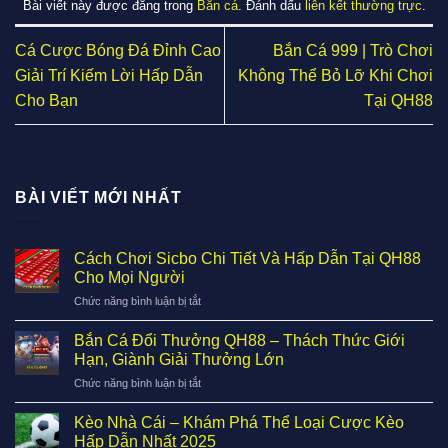
Bài viết này được đăng trong
Bắn cá
. Đánh dấu
liên kết thường trực
.
Cá Cược Bóng Đá Đỉnh Cao
Bắn Cá 999 | Trò Chơi
Giải Trí Kiếm Lời Hấp Dẫn
Không Thể Bỏ Lỡ Khi Chơi
Cho Bạn
Tại QH88
BÀI VIẾT MỚI NHẤT
Cách Chơi Sicbo Chi Tiết Và Hấp Dẫn Tại QH88
Cho Mọi Người
ở
Chức năng bình luận bị tắt
Cách
Chơi
Bắn Cá Đổi Thưởng QH88 – Thách Thức Giới
Sicbo
Hạn, Giành Giải Thưởng Lớn
Chi
ở
Chức năng bình luận bị tắt
Tiết
Bắn
Và
Cá
Hấp
Kèo Nhà Cái – Khám Phá Thể Loại Cược Kèo
Đổi
Dẫn
Hấp Dẫn Nhất 2025